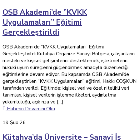
OSB Akademi’de ”KVKK
Uygulamaları” Eğitimi
Gerçekleştirildi
OSB Akademi’de ”KVKK Uygulamaları” Eğitimi
Gerçekleştirildi Kütahya Organize Sanayi Bölgesi, çalışanların
mesleki ve kişisel gelişimlerini desteklemek, işletmelerin
hukuki uyum süreçlerini güçlendirmek amacıyla düzenlediği
eğitimlerine devam ediyor. Bu kapsamda OSB Akademi’de
gerçekleştirilen “KVKK Uygulamaları” eğitimi, Hakkı COŞKUN
tarafından verildi. Eğitimde; kişisel veri ve özel nitelikli veri
tanımları, kişisel verilerin işlenme ilkeleri, aydınlatma
yükümlülüğü, açık rıza ve […]
Haberin Devamını Oku
19
Şub 26
Kütahya’da Üniversite – Sanayi İş