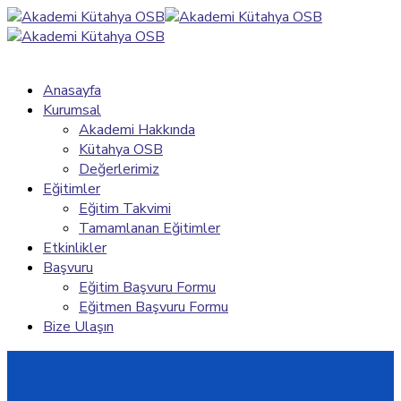
Anasayfa
Kurumsal
Akademi Hakkında
Kütahya OSB
Değerlerimiz
Eğitimler
Eğitim Takvimi
Tamamlanan Eğitimler
Etkinlikler
Başvuru
Eğitim Başvuru Formu
Eğitmen Başvuru Formu
Bize Ulaşın