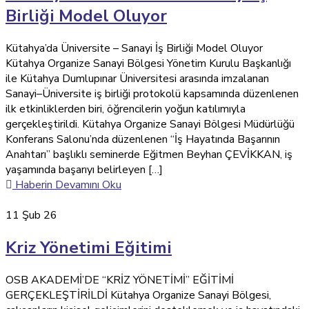
Birliği Model Oluyor
Kütahya’da Üniversite – Sanayi İş Birliği Model Oluyor
Kütahya Organize Sanayi Bölgesi Yönetim Kurulu Başkanlığı
ile Kütahya Dumlupınar Üniversitesi arasında imzalanan
Sanayi–Üniversite iş birliği protokolü kapsamında düzenlenen
ilk etkinliklerden biri, öğrencilerin yoğun katılımıyla
gerçekleştirildi. Kütahya Organize Sanayi Bölgesi Müdürlüğü
Konferans Salonu’nda düzenlenen “İş Hayatında Başarının
Anahtarı” başlıklı seminerde Eğitmen Beyhan ÇEVİKKAN, iş
yaşamında başarıyı belirleyen […]
Haberin Devamını Oku
11
Şub 26
Kriz Yönetimi Eğitimi
OSB AKADEMİ’DE “KRİZ YÖNETİMİ” EĞİTİMİ
GERÇEKLEŞTİRİLDİ Kütahya Organize Sanayi Bölgesi,