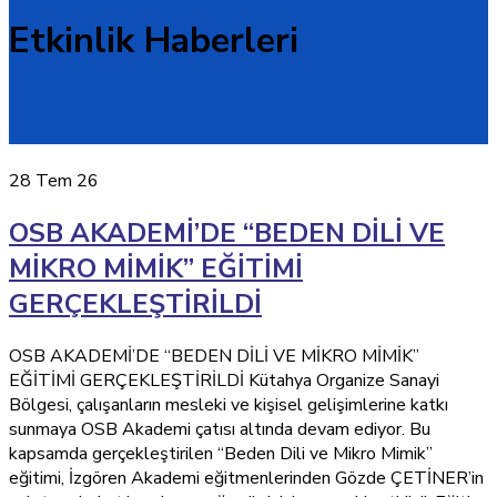
Etkinlik Haberleri
28
Tem 26
OSB AKADEMİ’DE “BEDEN DİLİ VE
MİKRO MİMİK” EĞİTİMİ
GERÇEKLEŞTİRİLDİ
OSB AKADEMİ’DE “BEDEN DİLİ VE MİKRO MİMİK”
EĞİTİMİ GERÇEKLEŞTİRİLDİ Kütahya Organize Sanayi
Bölgesi, çalışanların mesleki ve kişisel gelişimlerine katkı
sunmaya OSB Akademi çatısı altında devam ediyor. Bu
kapsamda gerçekleştirilen “Beden Dili ve Mikro Mimik”
eğitimi, İzgören Akademi eğitmenlerinden Gözde ÇETİNER’in