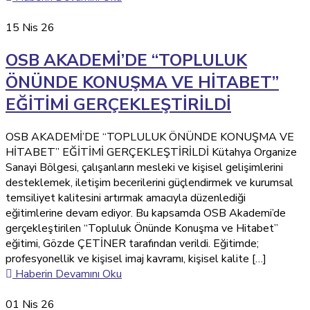
15
Nis 26
OSB AKADEMİ’DE “TOPLULUK
ÖNÜNDE KONUŞMA VE HİTABET”
EĞİTİMİ GERÇEKLEŞTİRİLDİ
OSB AKADEMİ’DE “TOPLULUK ÖNÜNDE KONUŞMA VE
HİTABET” EĞİTİMİ GERÇEKLEŞTİRİLDİ Kütahya Organize
Sanayi Bölgesi, çalışanların mesleki ve kişisel gelişimlerini
desteklemek, iletişim becerilerini güçlendirmek ve kurumsal
temsiliyet kalitesini artırmak amacıyla düzenlediği
eğitimlerine devam ediyor. Bu kapsamda OSB Akademi’de
gerçekleştirilen “Topluluk Önünde Konuşma ve Hitabet”
eğitimi, Gözde ÇETİNER tarafından verildi. Eğitimde;
profesyonellik ve kişisel imaj kavramı, kişisel kalite […]
Haberin Devamını Oku
01
Nis 26