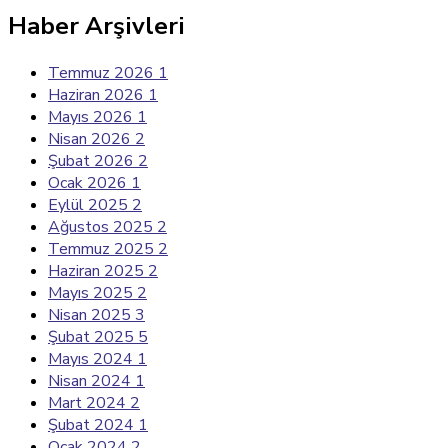
Haber Arşivleri
Temmuz 2026
1
Haziran 2026
1
Mayıs 2026
1
Nisan 2026
2
Şubat 2026
2
Ocak 2026
1
Eylül 2025
2
Ağustos 2025
2
Temmuz 2025
2
Haziran 2025
2
Mayıs 2025
2
Nisan 2025
3
Şubat 2025
5
Mayıs 2024
1
Nisan 2024
1
Mart 2024
2
Şubat 2024
1
Ocak 2024
2