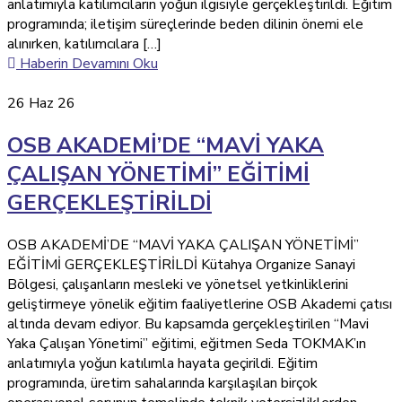
anlatımıyla katılımcıların yoğun ilgisiyle gerçekleştirildi. Eğitim
programında; iletişim süreçlerinde beden dilinin önemi ele
alınırken, katılımcılara […]
Haberin Devamını Oku
26
Haz 26
OSB AKADEMİ’DE “MAVİ YAKA
ÇALIŞAN YÖNETİMİ” EĞİTİMİ
GERÇEKLEŞTİRİLDİ
OSB AKADEMİ’DE “MAVİ YAKA ÇALIŞAN YÖNETİMİ”
EĞİTİMİ GERÇEKLEŞTİRİLDİ Kütahya Organize Sanayi
Bölgesi, çalışanların mesleki ve yönetsel yetkinliklerini
geliştirmeye yönelik eğitim faaliyetlerine OSB Akademi çatısı
altında devam ediyor. Bu kapsamda gerçekleştirilen “Mavi
Yaka Çalışan Yönetimi” eğitimi, eğitmen Seda TOKMAK’ın
anlatımıyla yoğun katılımla hayata geçirildi. Eğitim
programında, üretim sahalarında karşılaşılan birçok