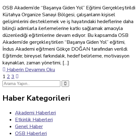
OSB Akademi’de “Başarıya Giden Yol” Eğitimi Gerçekleştirildi
Kütahya Organize Sanayi Bölgesi, çalışanların kişisel
gelişimlerini desteklemek ve iş hayatındaki hedeflerine daha
bilinçli adımlarla ilerlemelerine katkı sağlamak amacıyla
düzenlediği eğitimlerine devam ediyor. Bu kapsamda OSB
Akademi’de gerçekleştirilen “Başarıya Giden Yol” eğitimi,
İndus Akademi eğitmeni Gökçe DOĞAN tarafından verildi.
Eğitimde; bireysel farkındalık, hedef belirleme, motivasyon
kaynakları, zaman yönetimi, […]
Haberin Devamını Oku
1
2
3
Haber Kategorileri
Akademi Haberleri
Etkinlik Haberleri
Genel Haber
OSB Haberleri