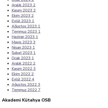
Aralık 2023
2
Kasım 2023
2
Ekim 2023
2
Eylül 2023
1
Ağustos 2023
1
Temmuz 2023
1
Haziran 2023
1
Mayıs 2023
3
Nisan 2023
1
Şubat 2023
1
Ocak 2023
1
Aralık 2022
2
Kasım 2022
3
Ekim 2022
2
Eylül 2022
4
Ağustos 2022
3
Temmuz 2022
7
Akademi Kütahya OSB