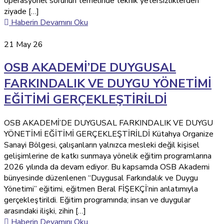
operasyonel sorunun temelinde teknik yetersizliklerden
ziyade […]
Haberin Devamını Oku
21
May 26
OSB AKADEMİ’DE DUYGUSAL
FARKINDALIK VE DUYGU YÖNETİMİ
EĞİTİMİ GERÇEKLEŞTİRİLDİ
OSB AKADEMİ’DE DUYGUSAL FARKINDALIK VE DUYGU
YÖNETİMİ EĞİTİMİ GERÇEKLEŞTİRİLDİ Kütahya Organize
Sanayi Bölgesi, çalışanların yalnızca mesleki değil kişisel
gelişimlerine de katkı sunmaya yönelik eğitim programlarına
2026 yılında da devam ediyor. Bu kapsamda OSB Akademi
bünyesinde düzenlenen “Duygusal Farkındalık ve Duygu
Yönetimi” eğitimi, eğitmen Beral FİŞEKÇİ’nin anlatımıyla
gerçekleştirildi. Eğitim programında; insan ve duygular
arasındaki ilişki, zihin […]
Haberin Devamını Oku