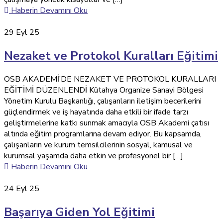
Haberin Devamını Oku
29
Eyl 25
Nezaket ve Protokol Kuralları Eğitimi
OSB AKADEMİ’DE NEZAKET VE PROTOKOL KURALLARI
EĞİTİMİ DÜZENLENDİ Kütahya Organize Sanayi Bölgesi
Yönetim Kurulu Başkanlığı, çalışanların iletişim becerilerini
güçlendirmek ve iş hayatında daha etkili bir ifade tarzı
geliştirmelerine katkı sunmak amacıyla OSB Akademi çatısı
altında eğitim programlarına devam ediyor. Bu kapsamda,
çalışanların ve kurum temsilcilerinin sosyal, kamusal ve
kurumsal yaşamda daha etkin ve profesyonel bir […]
Haberin Devamını Oku
24
Eyl 25
Başarıya Giden Yol Eğitimi