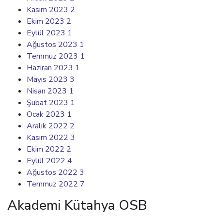
Kasım 2023
2
Ekim 2023
2
Eylül 2023
1
Ağustos 2023
1
Temmuz 2023
1
Haziran 2023
1
Mayıs 2023
3
Nisan 2023
1
Şubat 2023
1
Ocak 2023
1
Aralık 2022
2
Kasım 2022
3
Ekim 2022
2
Eylül 2022
4
Ağustos 2022
3
Temmuz 2022
7
Akademi Kütahya OSB