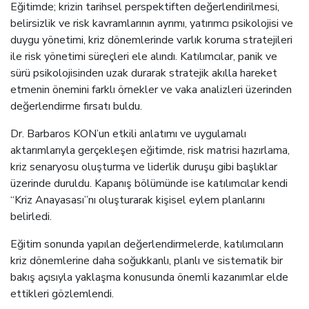
Eğitimde; krizin tarihsel perspektiften değerlendirilmesi,
belirsizlik ve risk kavramlarının ayrımı, yatırımcı psikolojisi ve
duygu yönetimi, kriz dönemlerinde varlık koruma stratejileri
ile risk yönetimi süreçleri ele alındı. Katılımcılar, panik ve
sürü psikolojisinden uzak durarak stratejik akılla hareket
etmenin önemini farklı örnekler ve vaka analizleri üzerinden
değerlendirme fırsatı buldu.
Dr. Barbaros KON’un etkili anlatımı ve uygulamalı
aktarımlarıyla gerçekleşen eğitimde, risk matrisi hazırlama,
kriz senaryosu oluşturma ve liderlik duruşu gibi başlıklar
üzerinde duruldu. Kapanış bölümünde ise katılımcılar kendi
“Kriz Anayasası”nı oluşturarak kişisel eylem planlarını
belirledi.
Eğitim sonunda yapılan değerlendirmelerde, katılımcıların
kriz dönemlerine daha soğukkanlı, planlı ve sistematik bir
bakış açısıyla yaklaşma konusunda önemli kazanımlar elde
ettikleri gözlemlendi.