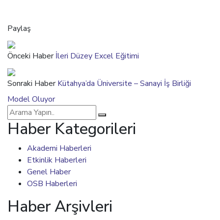
Paylaş
Önceki Haber
İleri Düzey Excel Eğitimi
Sonraki Haber
Kütahya’da Üniversite – Sanayi İş Birliği
Model Oluyor
Haber Kategorileri
Akademi Haberleri
Etkinlik Haberleri
Genel Haber
OSB Haberleri
Haber Arşivleri