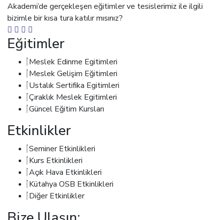
Akademi’de gerçekleşen eğitimler ve tesislerimiz ile ilgili
bizimle bir kısa tura katılır mısınız?
Eğitimler
Meslek Edinme Egitimleri
Meslek Gelişim Eğitimleri
Ustalık Sertifika Egitimleri
Çıraklık Meslek Egitimleri
Güncel Eğitim Kursları
Etkinlikler
Seminer Etkinlikleri
Kurs Etkinlikleri
Açık Hava Etkinlikleri
Kütahya OSB Etkinlikleri
Diğer Etkinlikler
Bize Ulaşın: