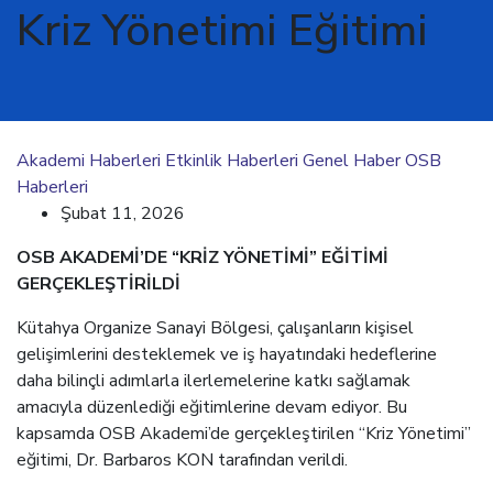
Kriz Yönetimi Eğitimi
Akademi Haberleri
Etkinlik Haberleri
Genel Haber
OSB
Haberleri
Şubat 11, 2026
OSB AKADEMİ’DE “KRİZ YÖNETİMİ” EĞİTİMİ
GERÇEKLEŞTİRİLDİ
Kütahya Organize Sanayi Bölgesi, çalışanların kişisel
gelişimlerini desteklemek ve iş hayatındaki hedeflerine
daha bilinçli adımlarla ilerlemelerine katkı sağlamak
amacıyla düzenlediği eğitimlerine devam ediyor. Bu
kapsamda OSB Akademi’de gerçekleştirilen “Kriz Yönetimi”
eğitimi, Dr. Barbaros KON tarafından verildi.