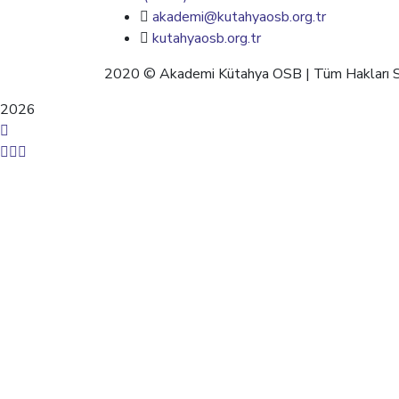
akademi@kutahyaosb.org.tr
kutahyaosb.org.tr
2020 ©
Akademi Kütahya OSB | Tüm Hakları Sa
2026