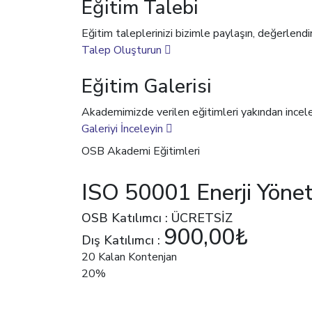
Eğitim Talebi
Eğitim taleplerinizi bizimle paylaşın, değerlendi
Talep Oluşturun
Eğitim Galerisi
Akademimizde verilen eğitimleri yakından incel
Galeriyi İnceleyin
OSB Akademi Eğitimleri
ISO 50001 Enerji Yönet
OSB Katılımcı : ÜCRETSİZ
900,00₺
Dış Katılımcı :
20 Kalan Kontenjan
20%