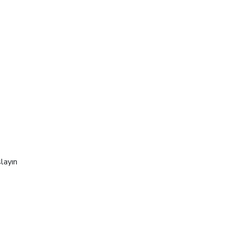
layın