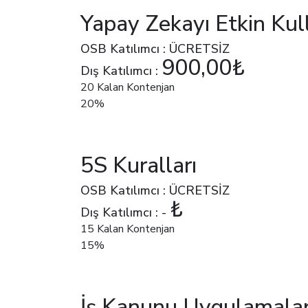
Yapay Zekayı Etkin Ku
OSB Katılımcı : ÜCRETSİZ
900,00₺
Dış Katılımcı :
20 Kalan Kontenjan
20%
5S Kuralları
OSB Katılımcı : ÜCRETSİZ
₺
Dış Katılımcı : -
15 Kalan Kontenjan
15%
İş Kanunu Uygulamalar