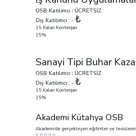
OSB Katılımcı : ÜCRETSİZ
₺
Dış Katılımcı : -
15 Kalan Kontenjan
15%
Sanayi Tipi Buhar Kaz
OSB Katılımcı : ÜCRETSİZ
₺
Dış Katılımcı : -
15 Kalan Kontenjan
15%
Akademi Kütahya OSB
Akademi’de gerçekleşen eğitimler ve tesislerimiz i