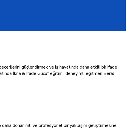
cerilerini güçlendirmek ve iş hayatında daha etkili bir ifade
tında İkna & İfade Gücü” eğitimi, deneyimli eğitmen Beral
e daha donanımlı ve profesyonel bir yaklaşım geliştirmesine