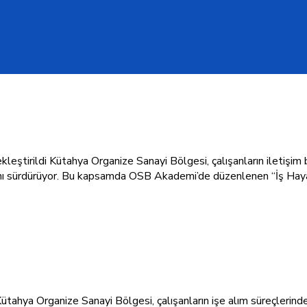
ştirildi Kütahya Organize Sanayi Bölgesi, çalışanların iletişim be
rını sürdürüyor. Bu kapsamda OSB Akademi’de düzenlenen “İş Haya
]
tahya Organize Sanayi Bölgesi, çalışanların işe alım süreçlerind