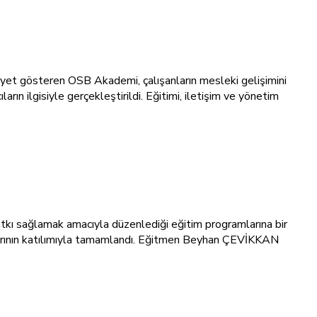
iyet gösteren OSB Akademi, çalışanların mesleki gelişimini
ın ilgisiyle gerçekleştirildi. Eğitimi, iletişim ve yönetim
tkı sağlamak amacıyla düzenlediği eğitim programlarına bir
nlarının katılımıyla tamamlandı. Eğitmen Beyhan ÇEVİKKAN