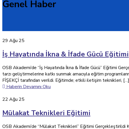
Genel Haber
29
Ağu 25
İş Hayatında İkna & İfade Gücü Eğitimi
OSB Akademi’de “İş Hayatında İkna & İfade Gücü” Eğitimi Gerçekle
tarzı geliştirmelerine katkı sunmak amacıyla eğitim programla
FİŞEKÇİ tarafından verildi. Eğitimde; etkili iletişim teknikleri, […
Haberin Devamını Oku
22
Ağu 25
Mülakat Teknikleri Eğitimi
OSB Akademi’de “Mülakat Teknikleri” Eğitimi Gerçekleştirildi Kü