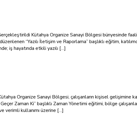
erçekleştirildi Kütahya Organize Sanayi Bölgesi bünyesinde faal
lenen “Yazılı İletişim ve Raporlama” başlıklı eğitim, katılımcılar
e; iş hayatında etkili yazılı […]
hya Organize Sanayi Bölgesi, çalışanların kişisel gelişimine ka
r Geçer Zaman Ki” başlıklı Zaman Yönetimi eğitimi, bölge çalışa
e verimli kullanımı üzerine […]