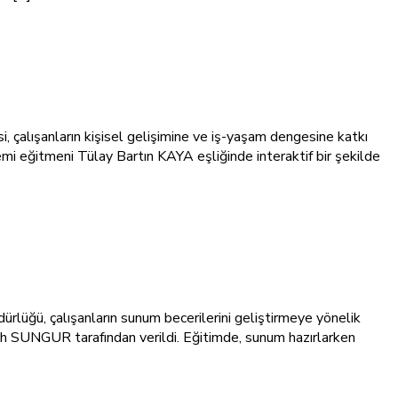
nların kişisel gelişimine ve iş-yaşam dengesine katkı
 eğitmeni Tülay Bartın KAYA eşliğinde interaktif bir şekilde
çalışanların sunum becerilerini geliştirmeye yönelik
ih SUNGUR tarafından verildi. Eğitimde, sunum hazırlarken