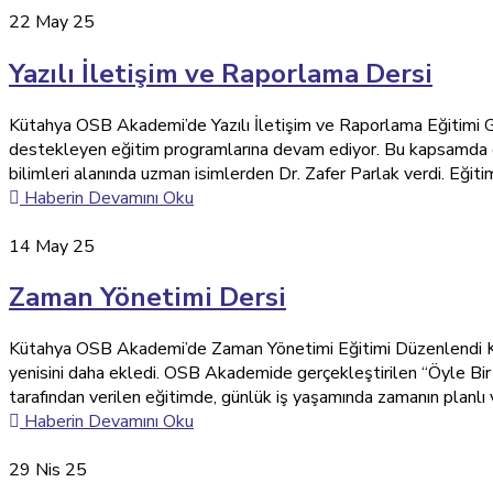
22
May 25
Yazılı İletişim ve Raporlama Dersi
Kütahya OSB Akademi’de Yazılı İletişim ve Raporlama Eğitimi G
destekleyen eğitim programlarına devam ediyor. Bu kapsamda düzen
bilimleri alanında uzman isimlerden Dr. Zafer Parlak verdi. Eğitimd
Haberin Devamını Oku
14
May 25
Zaman Yönetimi Dersi
Kütahya OSB Akademi’de Zaman Yönetimi Eğitimi Düzenlendi Küta
yenisini daha ekledi. OSB Akademide gerçekleştirilen “Öyle Bi
tarafından verilen eğitimde, günlük iş yaşamında zamanın planlı v
Haberin Devamını Oku
29
Nis 25