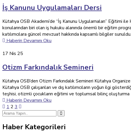
İş Kanunu Uygulamaları Dersi
Kütahya OSB Akademi’de “İş Kanunu Uygulamaları” Eğitimi ile Hu
konularından biri olan iş hukuku alanında önemli bir eğitim progr
katılımcılara güncel mevzuat hakkında kapsamlı bilgiler sunuld
Haberin Devamını Oku
17
Nis 25
Otizm Farkındalık Semineri
Kütahya OSB’den Otizm Farkındalık Semineri Kütahya Organize S
Kütahya OSB çalışanları ve dış katılımcıların yoğun ilgi gösterdi
teşhisi, otizmli çocukların eğitimi ve toplumsal bilinç oluşturma 
Haberin Devamını Oku
1
2
3
Haber Kategorileri