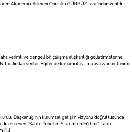
gören Akademi eğitmeni Onur Ali GÜRBÜZ tarafından verildi.
 verimli ve dengeli bir çalışma alışkanlığı geliştirmelerine
arafından verildi. Eğitimde katılımcılara; motivasyonun tanımı,
 Başkanlığı’nın kurumsal gelişim vizyonu doğrultusunda
a düzenlenen “Kalite Yönetim Sistemleri Eğitimi”, kalite
m […]