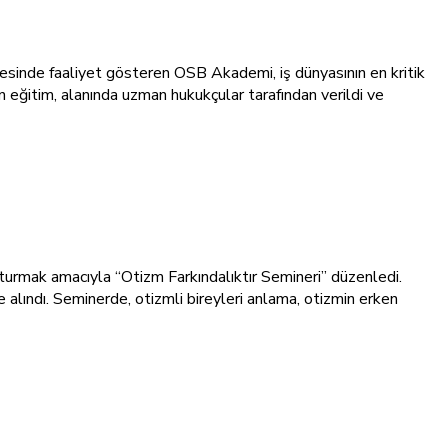
esinde faaliyet gösteren OSB Akademi, iş dünyasının en kritik
n eğitim, alanında uzman hukukçular tarafından verildi ve
urmak amacıyla “Otizm Farkındalıktır Semineri” düzenledi.
e alındı. Seminerde, otizmli bireyleri anlama, otizmin erken