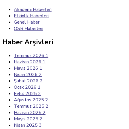
Akademi Haberleri
Etkinlik Haberleri
Genel Haber
OSB Haberleri
Haber Arşivleri
Temmuz 2026
1
Haziran 2026
1
Mayıs 2026
1
Nisan 2026
2
Şubat 2026
2
Ocak 2026
1
Eylül 2025
2
Ağustos 2025
2
Temmuz 2025
2
Haziran 2025
2
Mayıs 2025
2
Nisan 2025
3