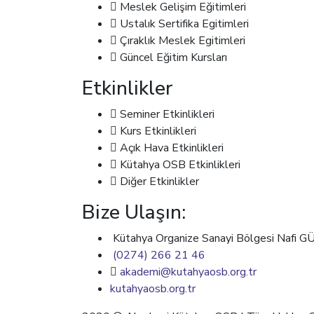
Meslek Gelişim Eğitimleri
Ustalık Sertifika Egitimleri
Çıraklık Meslek Egitimleri
Güncel Eğitim Kursları
Etkinlikler
Seminer Etkinlikleri
Kurs Etkinlikleri
Açık Hava Etkinlikleri
Kütahya OSB Etkinlikleri
Diğer Etkinlikler
Bize Ulaşın:
Kütahya Organize Sanayi Bölgesi Nafi 
(0274) 266 21 46
akademi@kutahyaosb.org.tr
kutahyaosb.org.tr