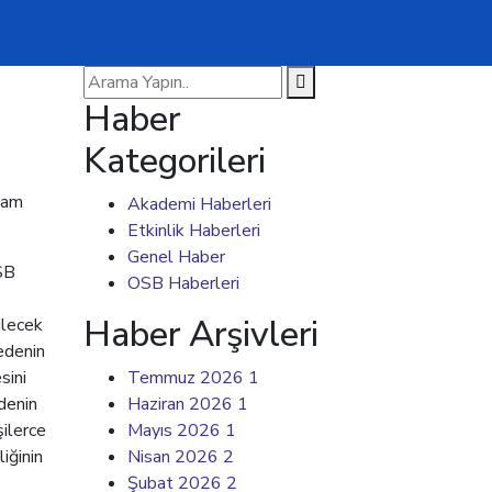
Haber
Kategorileri
vam
Akademi Haberleri
Etkinlik Haberleri
Genel Haber
OSB
OSB Haberleri
Haber Arşivleri
ilecek
zedenin
sini
Temmuz 2026
1
denin
Haziran 2026
1
ilerce
Mayıs 2026
1
iğinin
Nisan 2026
2
Şubat 2026
2