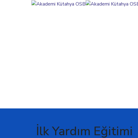
İlk Yardım Eğitimi