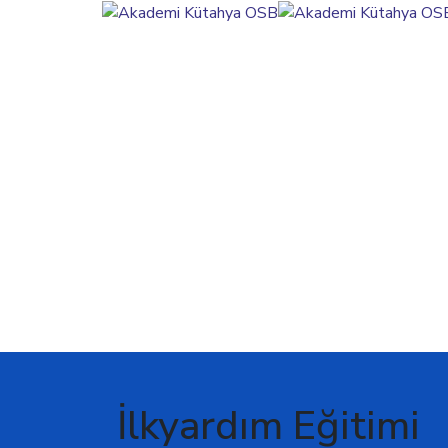
İlkyardım Eğitimi