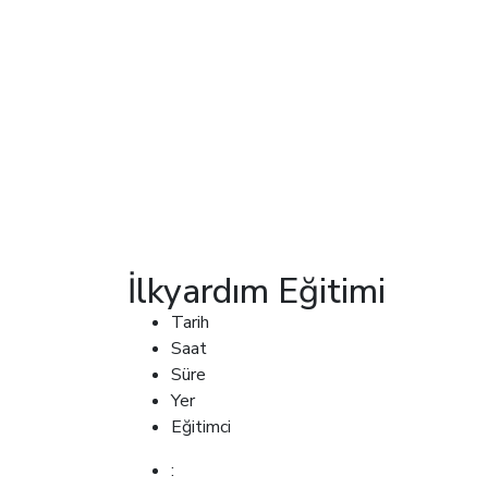
İlkyardım Eğitimi
Tarih
Saat
Süre
Yer
Eğitimci
: