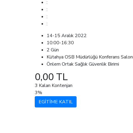
:
:
:
:
14-15 Aralık 2022
10:00-16:30
2 Gün
Kütahya OSB Müdürlüğü Konferans Salon
Önlem Ortak Sağlık Güvenlik Birimi
0,00 TL
3 Kalan Kontenjan
3%
EGİTİME KATIL